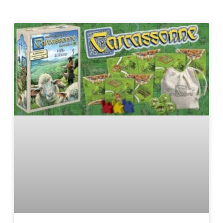
Page
Page
Page