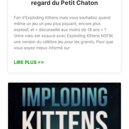
regard du Petit Chaton
Fan d’Exploding Kittens mais vous souhaitez quand
même un jeu un peu plus piquant, encore plus
explosif, et « déconseillé aux moins de 18 ans » ?
Votre vœu est exaucé avec Exploding Kittens NSFW,
une version du célèbre jeu pour les grands. Pour que
vous soyez mieux informé sur
LIRE PLUS >>