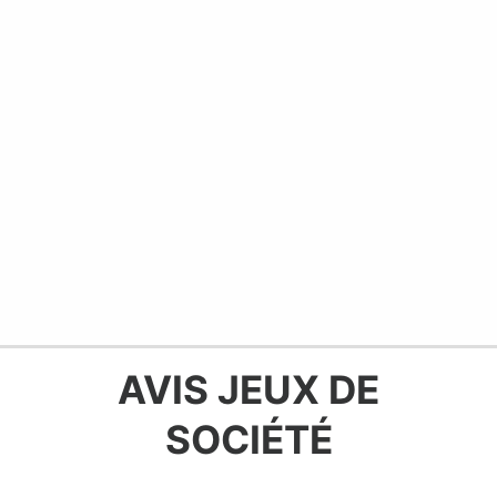
AVIS JEUX DE
SOCIÉTÉ