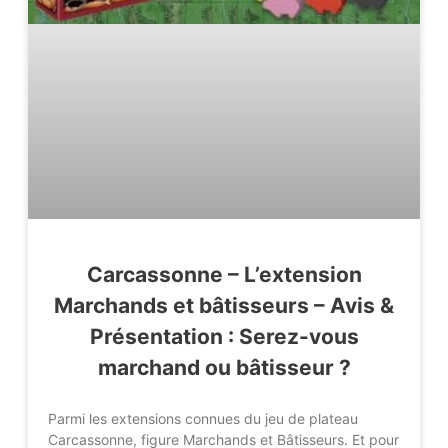
Carcassonne – L’extension
Marchands et bâtisseurs – Avis &
Présentation : Serez-vous
marchand ou bâtisseur ?
Parmi les extensions connues du jeu de plateau
Carcassonne, figure Marchands et Bâtisseurs. Et pour