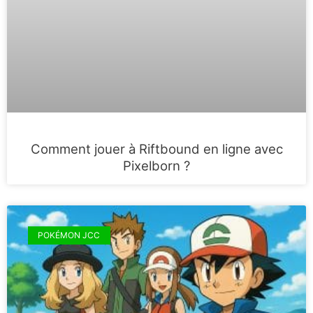
Comment jouer à Riftbound en ligne avec
Pixelborn ?
POKÉMON JCC