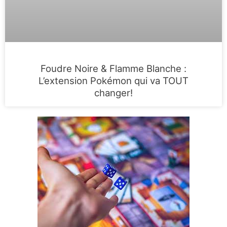
Foudre Noire & Flamme Blanche :
L’extension Pokémon qui va TOUT
changer!
Filtre
des
jeux