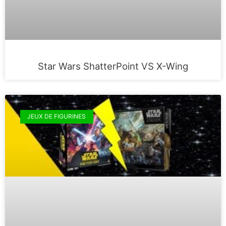
Star Wars ShatterPoint VS X-Wing
JEUX DE FIGURINES