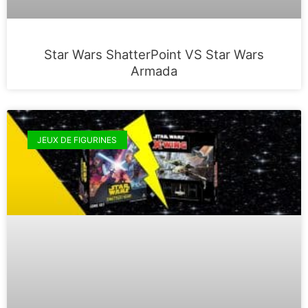
Star Wars ShatterPoint VS Star Wars
Armada
JEUX DE FIGURINES