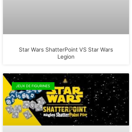
Star Wars ShatterPoint VS Star Wars
Legion
JEUX DE FIGURINES