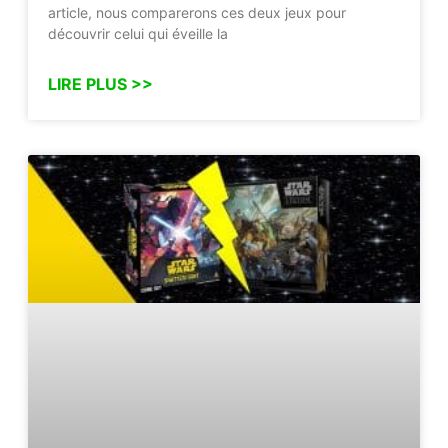
article, nous comparerons ces deux jeux pour
découvrir celui qui éveille la
LIRE PLUS >>