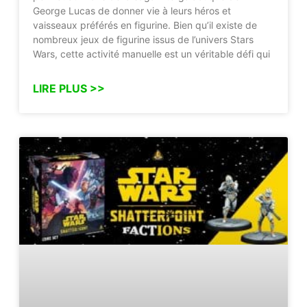
George Lucas de donner vie à leurs héros et
vaisseaux préférés en figurine. Bien qu’il existe de
nombreux jeux de figurine issus de l’univers Stars
Wars, cette activité manuelle est un véritable défi qui
LIRE PLUS >>