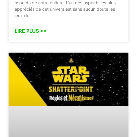
aspects de notre culture. L’un des aspects les plus
appréciés de cet univers est sans aucun doute les
jeux de
LIRE PLUS >>