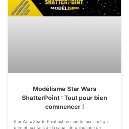
Modélisme Star Wars
ShatterPoint : Tout pour bien
commencer !
Star Wars ShatterPoint est un monde fascinant qui
permet aux fans de la saga intergalactique de