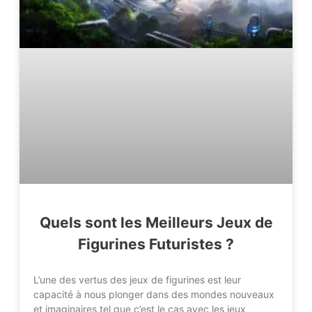
Quels sont les Meilleurs Jeux de
Figurines Futuristes ?
L’une des vertus des jeux de figurines est leur
capacité à nous plonger dans des mondes nouveaux
et imaginaires tel que c’est le cas avec les jeux