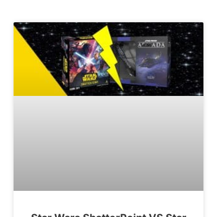
Page
Page
Page