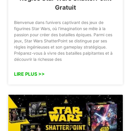
Gratuit
Bienvenue dans l’univers captivant des jeux de
figurines Star Wars, où l’imagination se mêle à la
passion pour créer des batailles épiques. Parmi ces
jeux, Star Wars ShatterPoint se distingue par ses
règles ingénieuses et son gameplay stratégique.
Préparez-vous à vivre des batailles palpitantes et à
découvrir la richesse des
LIRE PLUS >>