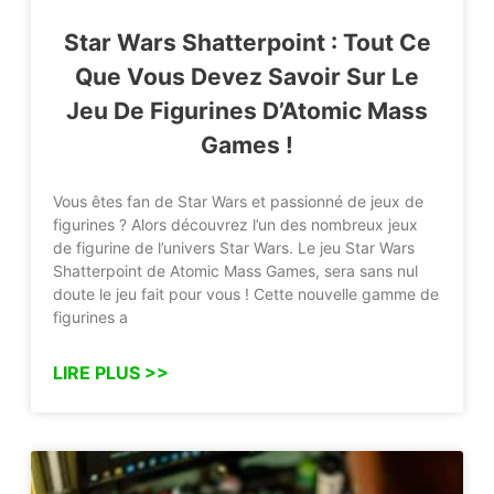
Star Wars Shatterpoint : Tout Ce
Que Vous Devez Savoir Sur Le
Jeu De Figurines D’Atomic Mass
Games !
Vous êtes fan de Star Wars et passionné de jeux de
figurines ? Alors découvrez l’un des nombreux jeux
de figurine de l’univers Star Wars. Le jeu Star Wars
Shatterpoint de Atomic Mass Games, sera sans nul
doute le jeu fait pour vous ! Cette nouvelle gamme de
figurines a
LIRE PLUS >>