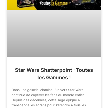
Star Wars Shatterpoint : Toutes
les Gammes !
Dans une galaxie lointaine, l’univers Star Wars
continue de captiver les fans du monde entier.
Depuis des décennies, cette saga épique a
transcendé les écrans pour s’étendre à tous les