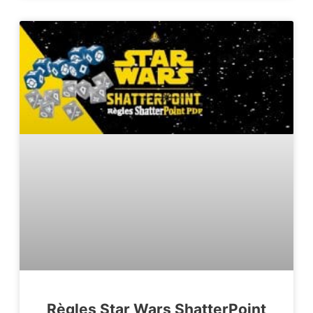
Règles Star Wars ShatterPoint