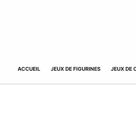
Aller
au
contenu
ACCUEIL
JEUX DE FIGURINES
JEUX DE 