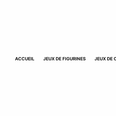
Aller
au
contenu
ACCUEIL
JEUX DE FIGURINES
JEUX DE 