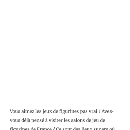
Vous aimez les jeux de figurines pas vrai ? Avez-
vous déjà pensé à visiter les salons de jeu de
figurines de France ? Ce sont des lieux supers où