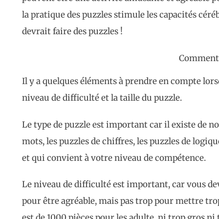
la pratique des puzzles stimule les capacités cér
devrait faire des puzzles !
Comment c
Il y a quelques éléments à prendre en compte lors
niveau de difficulté et la taille du puzzle.
Le type de puzzle est important car il existe de n
mots, les puzzles de chiffres, les puzzles de logiq
et qui convient à votre niveau de compétence.
Le niveau de difficulté est important, car vous de
pour être agréable, mais pas trop pour mettre tro
est de 1000 pièces pour les adulte, ni trop gros ni 