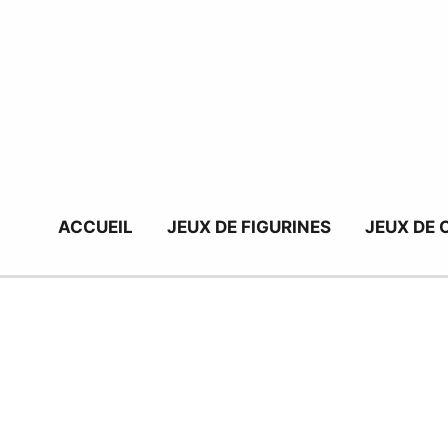
Aller
au
contenu
ACCUEIL
JEUX DE FIGURINES
JEUX DE 