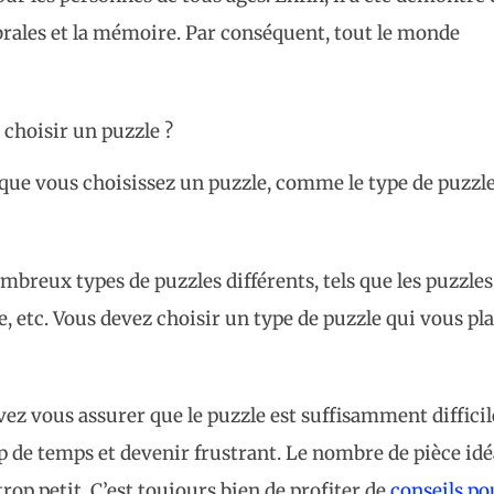
ébrales et la mémoire. Par conséquent, tout le monde
hoisir un puzzle ?
que vous choisissez un puzzle, comme le type de puzzle,
ombreux types de puzzles différents, tels que les puzzles
ue, etc. Vous devez choisir un type de puzzle qui vous pla
vez vous assurer que le puzzle est suffisamment difficil
p de temps et devenir frustrant. Le nombre de pièce idé
trop petit. C’est toujours bien de profiter de
conseils po