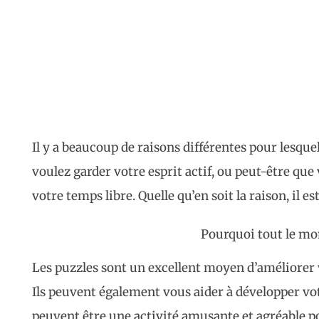
Il y a beaucoup de raisons différentes pour lesque
voulez garder votre esprit actif, ou peut-être que
votre temps libre. Quelle qu’en soit la raison, il es
Pourquoi tout le mon
Les puzzles sont un excellent moyen d’améliorer
Ils peuvent également vous aider à développer vot
peuvent être une activité amusante et agréable po