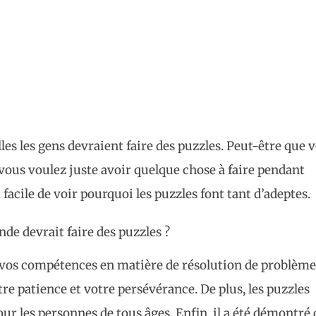
lles les gens devraient faire des puzzles. Peut-être que 
 vous voulez juste avoir quelque chose à faire pendant
t facile de voir pourquoi les puzzles font tant d’adeptes.
de devrait faire des puzzles ?
 vos compétences en matière de résolution de problème
re patience et votre persévérance. De plus, les puzzles
ur les personnes de tous âges. Enfin, il a été démontré