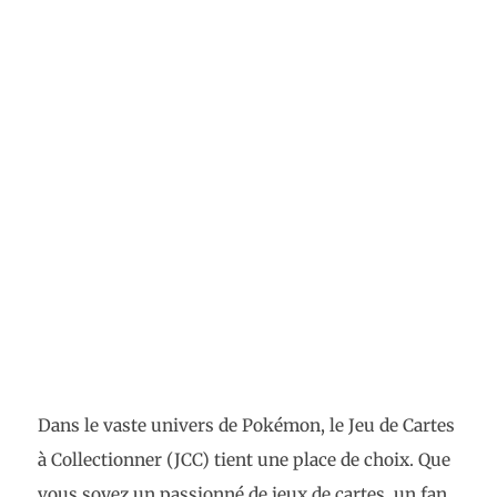
Dans le vaste univers de Pokémon, le Jeu de Cartes
à Collectionner (JCC) tient une place de choix. Que
vous soyez un passionné de jeux de cartes, un fan