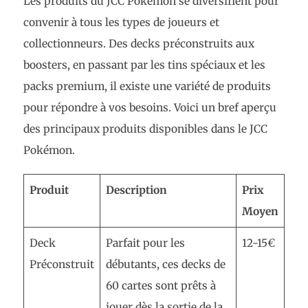
Les produits du JCC Pokémon se diversifient pour
convenir à tous les types de joueurs et
collectionneurs. Des decks préconstruits aux
boosters, en passant par les tins spéciaux et les
packs premium, il existe une variété de produits
pour répondre à vos besoins. Voici un bref aperçu
des principaux produits disponibles dans le JCC
Pokémon.
Produit
Description
Prix
Moyen
Deck
Parfait pour les
12-15€
Préconstruit
débutants, ces decks de
60 cartes sont prêts à
jouer dès la sortie de la