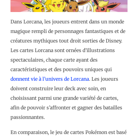
Dans Lorcana, les joueurs entrent dans un monde
magique rempli de personnages fantastiques et de
créatures mythiques tout droit sorties de Disney.
Les cartes Lorcana sont ornées d’illustrations
spectaculaires, chaque carte ayant des
caractéristiques et des pouvoirs uniques qui
donnent vie à l’univers de Lorcana
. Les joueurs
doivent construire leur deck avec soin, en
choisissant parmi une grande variété de cartes,
afin de pouvoir s’affronter et gagner des batailles
passionnantes.
En comparaison, le jeu de cartes Pokémon est basé