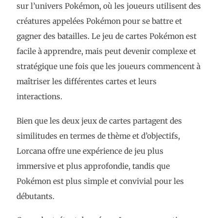
sur l’univers Pokémon, où les joueurs utilisent des
créatures appelées Pokémon pour se battre et
gagner des batailles. Le jeu de cartes Pokémon est
facile à apprendre, mais peut devenir complexe et
stratégique une fois que les joueurs commencent à
maîtriser les différentes cartes et leurs
interactions.
Bien que les deux jeux de cartes partagent des
similitudes en termes de thème et d’objectifs,
Lorcana offre une expérience de jeu plus
immersive et plus approfondie, tandis que
Pokémon est plus simple et convivial pour les
débutants.