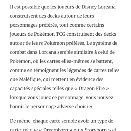
Il est possible que les joueurs de Disney Lorcana
construisent des decks autour de leurs
personnages préférés, tout comme certains
joueurs de Pokémon TCG construisent des decks
autour de leurs Pokémon préférés. Le système de
combat dans Lorcana semble similaire à celui de
Pokémon, où les cartes elles-mêmes se battent,
comme en témoignent les légendes de cartes telles
que Maléfique, qui mettent en évidence des
capacités spéciales telles que « Dragon Fire »
lorsque vous jouez ce personnage, vous pouvez
bannir le personnage adverse choisi ».
De même, chaque carte semble avoir un type de
carte, tel que « Dreamborn » ou « Storyborn » et