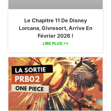
Le Chapitre 11 De Disney
Lorcana, Givresort, Arrive En
Février 2026 !
LIRE PLUS >>