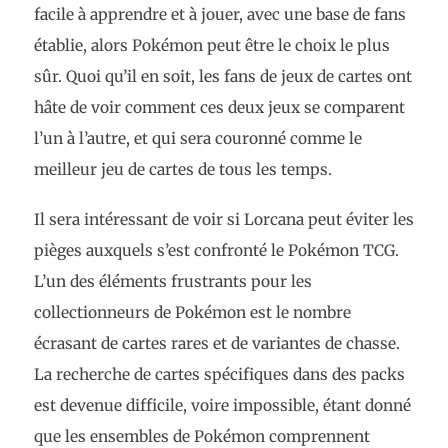
facile à apprendre et à jouer, avec une base de fans
établie, alors Pokémon peut être le choix le plus
sûr. Quoi qu’il en soit, les fans de jeux de cartes ont
hâte de voir comment ces deux jeux se comparent
l’un à l’autre, et qui sera couronné comme le
meilleur jeu de cartes de tous les temps.
Il sera intéressant de voir si Lorcana peut éviter les
pièges auxquels s’est confronté le Pokémon TCG.
L’un des éléments frustrants pour les
collectionneurs de Pokémon est le nombre
écrasant de cartes rares et de variantes de chasse.
La recherche de cartes spécifiques dans des packs
est devenue difficile, voire impossible, étant donné
que les ensembles de Pokémon comprennent