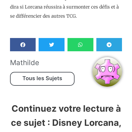
dira si Lorcana réussira à surmonter ces défis et à
se différencier des autres TCG.
Mathilde
Tous les Sujets
Continuez votre lecture à
ce sujet :
Disney Lorcana
,