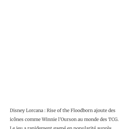
Disney Lorcana : Rise of the Floodborn ajoute des
icônes comme Winnie l’Ourson au monde des TCG.
Le jeu a rapidement gagné en popularité auprès