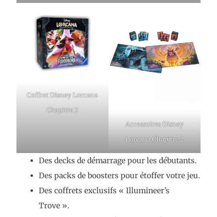
Coffret Disney Lorcana
Chapitre 2
Accessoires Disney
Lorcana Chapitre 2
Des decks de démarrage pour les débutants.
Des packs de boosters pour étoffer votre jeu.
Des coffrets exclusifs « Illumineer’s
Trove ».