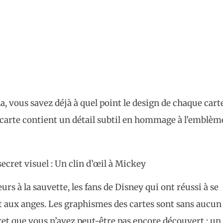
, vous savez déjà à quel point le design de chaque cart
carte contient un détail subtil en hommage à l’emblèm
secret visuel : Un clin d’œil à Mickey
urs à la sauvette, les fans de Disney qui ont réussi à se
t aux anges. Les graphismes des cartes sont sans aucun
ret que vous n’avez peut-être pas encore découvert : un