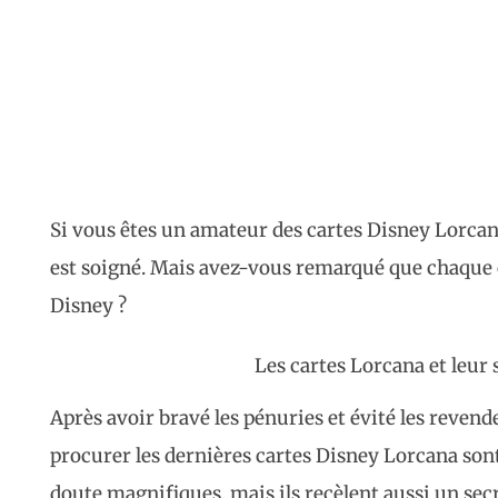
Si vous êtes un amateur des cartes Disney Lorcana
est soigné. Mais avez-vous remarqué que chaque 
Disney ?
Les cartes Lorcana et leur 
Après avoir bravé les pénuries et évité les revende
procurer les dernières cartes Disney Lorcana son
doute magnifiques, mais ils recèlent aussi un sec