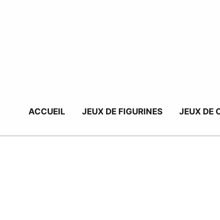
Aller
au
contenu
ACCUEIL
JEUX DE FIGURINES
JEUX DE 