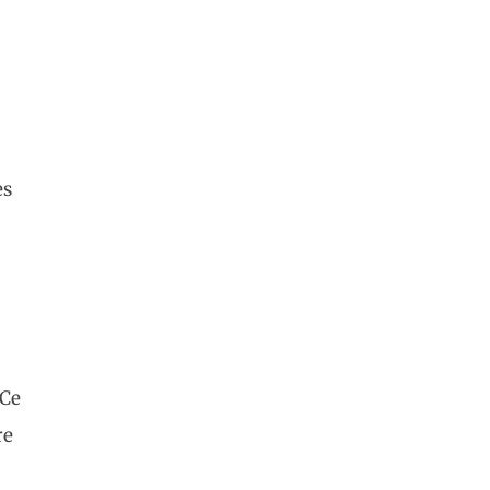
es
 Ce
re