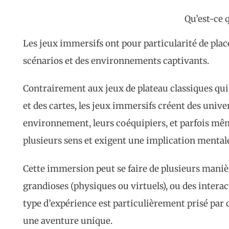
Qu’est-ce 
Les jeux immersifs ont pour particularité de place
scénarios et des environnements captivants.
Contrairement aux jeux de plateau classiques qui
et des cartes, les jeux immersifs créent des unive
environnement, leurs coéquipiers, et parfois même
plusieurs sens et exigent une implication mentale
Cette immersion peut se faire de plusieurs manière
grandioses (physiques ou virtuels), ou des interac
type d’expérience est particulièrement prisé par 
une aventure unique.