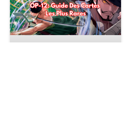
Guide Des Cartes Les Plus
Rares De L’OP-12 : Manga,
Special (SP) Et Treasure Rare