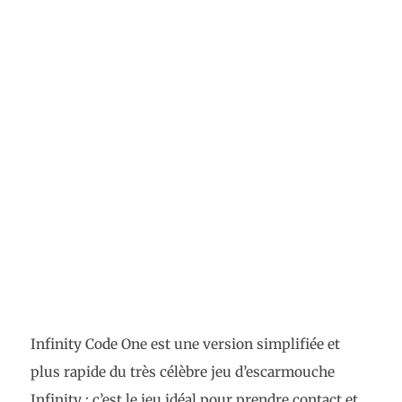
Infinity Code One est une version simplifiée et
plus rapide du très célèbre jeu d’escarmouche
Infinity ; c’est le jeu idéal pour prendre contact et